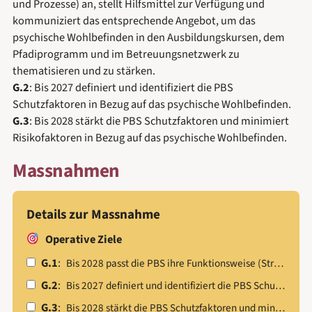
und Prozesse) an, stellt Hilfsmittel zur Verfügung und
kommuniziert das entsprechende Angebot, um das
psychische Wohlbefinden in den Ausbildungskursen, dem
Pfadiprogramm und im Betreuungsnetzwerk zu
thematisieren und zu stärken.
G.2
: Bis 2027 definiert und identifiziert die PBS
Schutzfaktoren in Bezug auf das psychische Wohlbefinden.
G.3
: Bis 2028 stärkt die PBS Schutzfaktoren und minimiert
Risikofaktoren in Bezug auf das psychische Wohlbefinden.
Massnahmen
Details zur Massnahme
Operative Ziele
G.1
:
Bis 2028 passt die PBS ihre Funktionsweise (Strukturen und Prozesse) an, stellt Hilfsmittel zur Verfügung und kommuniziert das entsprechende Angebot, um das psychische Wohlbefinden in den Ausbildungskursen, dem Pfadiprogramm und im Betreuungsnetzwerk zu thematisieren und zu stärken.
G.2
:
Bis 2027 definiert und identifiziert die PBS Schutzfaktoren in Bezug auf das psychische Wohlbefinden.
G.3
:
Bis 2028 stärkt die PBS Schutzfaktoren und minimiert Risikofaktoren in Bezug auf das psychische Wohlbefinden.