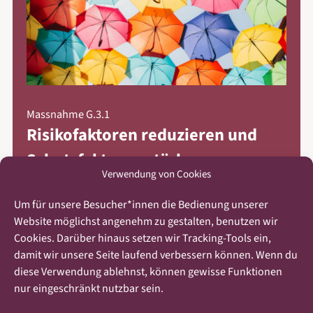
Massnahme G.3.1
Risikofaktoren reduzieren und
Schutzfaktoren stärken
Verwendung von Cookies
Es werden Massnahmen entwickelt und umgesetzt,
um die Schutzfaktoren zu stärken und die
Um für unsere Besucher*innen die Bedienung unserer
Risikofaktoren zu…
Website möglichst angenehm zu gestalten, benutzen wir
Cookies. Darüber hinaus setzen wir Tracking-Tools ein,
damit wir unsere Seite laufend verbessern können. Wenn du
diese Verwendung ablehnst, können gewisse Funktionen
nur eingeschränkt nutzbar sein.