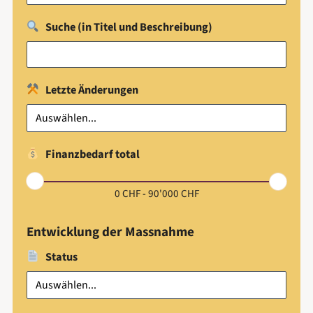
Suche (in Titel und Beschreibung)​
Letzte Änderungen
Finanzbedarf total
0
CHF -
90'000
CHF
Entwicklung der Massnahme
Status