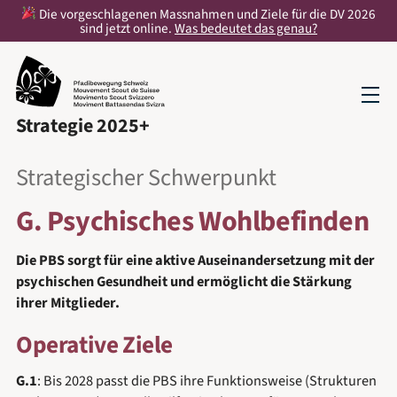
Die vorgeschlagenen Massnahmen und Ziele für die DV 2026
sind jetzt online.
Was bedeutet das genau?
Strategie 2025+
Strategischer Schwerpunkt
G. Psychisches Wohlbefinden
Die PBS sorgt für eine aktive Auseinandersetzung mit der
psychischen Gesundheit und ermöglicht die Stärkung
ihrer Mitglieder.
Operative Ziele
G.1
: Bis 2028 passt die PBS ihre Funktionsweise (Strukturen